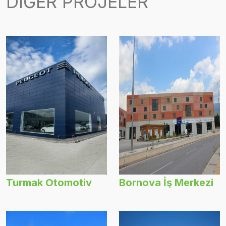
DİĞER
PROJELER
Turmak Otomotiv
Bornova İş Merkezi