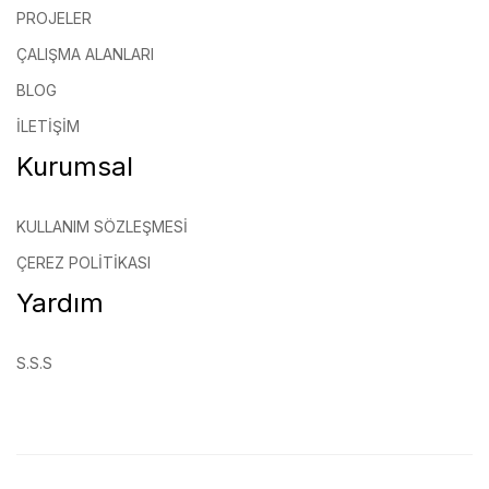
PROJELER
ÇALIŞMA ALANLARI
BLOG
İLETIŞIM
Kurumsal
KULLANIM SÖZLEŞMESI
ÇEREZ POLITIKASI
Yardım
S.S.S