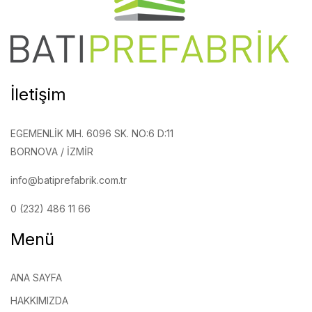
İletişim
EGEMENLIK MH. 6096 SK. NO:6 D:11
BORNOVA / İZMIR
info@batiprefabrik.com.tr
0 (232) 486 11 66
Menü
ANA SAYFA
HAKKIMIZDA