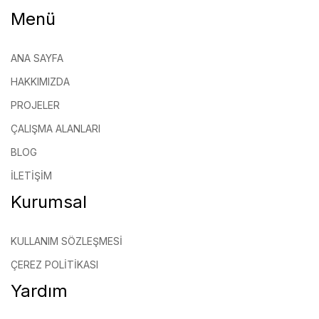
Menü
ANA SAYFA
HAKKIMIZDA
PROJELER
ÇALIŞMA ALANLARI
BLOG
İLETIŞIM
Kurumsal
KULLANIM SÖZLEŞMESI
ÇEREZ POLITIKASI
Yardım