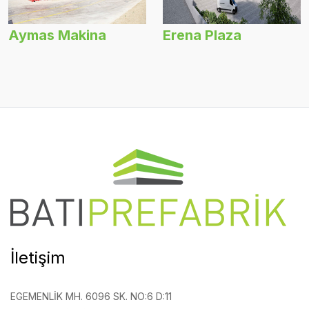
Aymas Makina
Erena Plaza
İletişim
EGEMENLIK MH. 6096 SK. NO:6 D:11