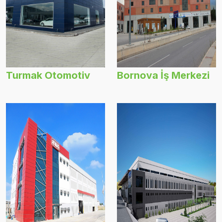
Turmak Otomotiv
Bornova İş Merkezi