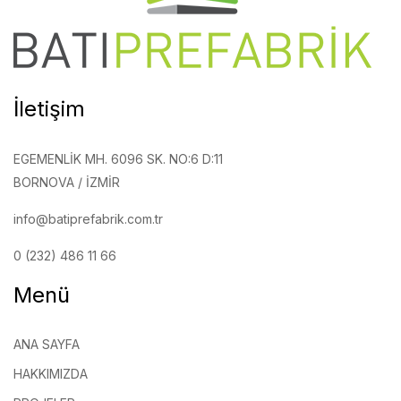
İletişim
EGEMENLIK MH. 6096 SK. NO:6 D:11
BORNOVA / İZMIR
info@batiprefabrik.com.tr
0 (232) 486 11 66
Menü
ANA SAYFA
HAKKIMIZDA